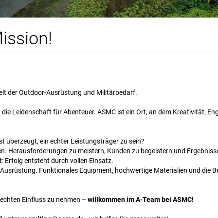
ission!
lt der Outdoor-Ausrüstung und Militärbedarf.
ebt die Leidenschaft für Abenteuer. ASMC ist ein Ort, an dem Kreativit
 überzeugt, ein echter Leistungsträger zu sein?
en. Herausforderungen zu meistern, Kunden zu begeistern und Ergebnisse zu
t: Erfolg entsteht durch vollen Einsatz.
e Ausrüstung. Funktionales Equipment, hochwertige Materialien und die 
d echten Einfluss zu nehmen –
willkommen im A-Team bei ASMC!