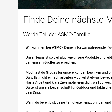
Finde Deine nächste M
Werde Teil der ASMC-Familie!
Willkommen bei ASMC
- Deinem Tor zur aufregenden We
Unser Team ist so vielfältig wie unsere Produkte und l
gemeinsam Großes zu erreichen.
Möchtest du Großes für unsere Kunden bewirken und bist
Du willst nicht einfach arbeiten – du willst etwas beweg
Harte Arbeit und klare Ziele motivieren dich, weil du weiß
Du teilst unsere Leidenschaft für Outdoor und taktisch
dein Ding.
Wenn du bereit bist, deine Fähigkeiten einzubringen un